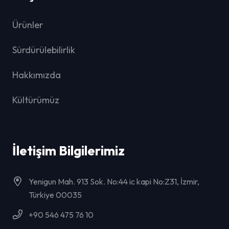
Ürünler
Sürdürülebilirlik
Hakkımızda
Kültürümüz
İletişim Bilgilerimiz
Yenigun Mah. 913 Sok. No:44 ic kapi No:Z31, İzmir,
Türkiye 00035
+90 546 475 76 10