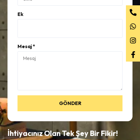
Ek
Mesaj *
GÖNDER
İhtiyacınız Olan Tek Şey Bir Fikir!