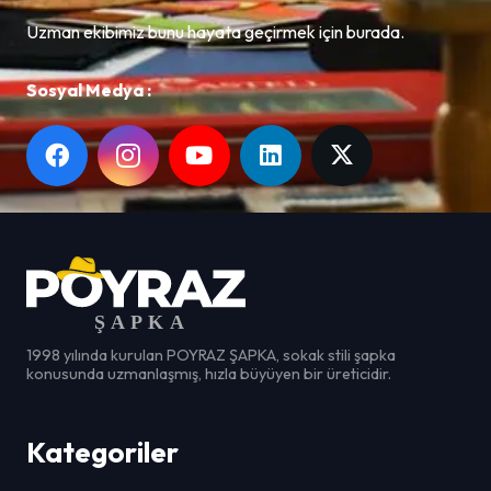
Uzman ekibimiz bunu hayata geçirmek için burada.
Sosyal Medya :
1998 yılında kurulan POYRAZ ŞAPKA, sokak stili şapka
konusunda uzmanlaşmış, hızla büyüyen bir üreticidir.
Kategoriler