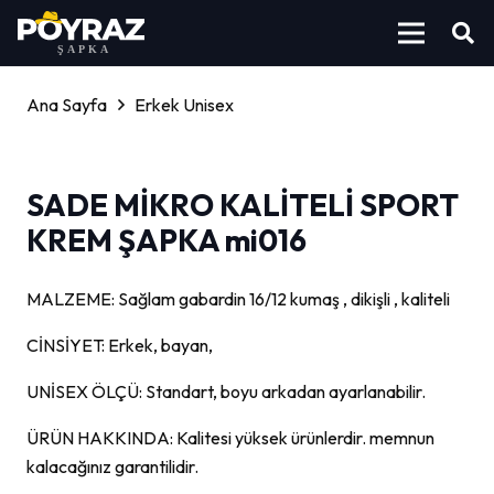
Ana Sayfa
Erkek Unisex
SADE MİKRO KALİTELİ SPORT
KREM ŞAPKA mi016
MALZEME: Sağlam gabardin 16/12 kumaş , dikişli , kaliteli
CİNSİYET: Erkek, bayan,
UNİSEX ÖLÇÜ: Standart, boyu arkadan ayarlanabilir.
ÜRÜN HAKKINDA: Kalitesi yüksek ürünlerdir. memnun
kalacağınız garantilidir.