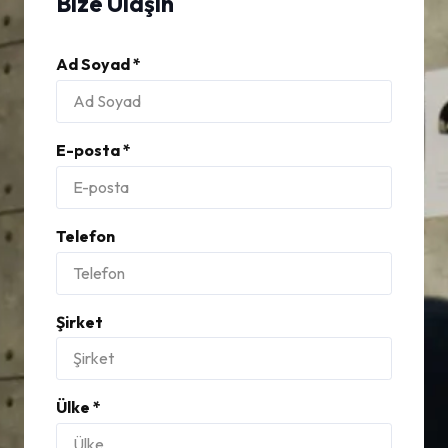
Bize Ulaşın
Ad Soyad *
E-posta *
Telefon
Şirket
Ülke *